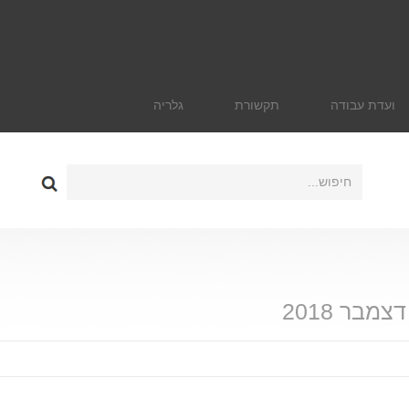
ועדת עבודה
תקשורת
גלריה
דצמבר 2018