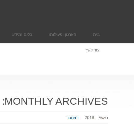
בית
הארגון ופעילותו
כלים ומידע
צור קשר
MONTHLY ARCHIVES:
ראשי
2018
דצמבר