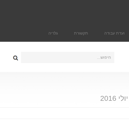
ועדת עבודה
תקשורת
גלריה
יולי 2016