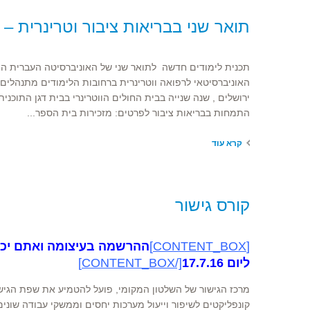
תואר שני בבריאות ציבור וטרינרית – MVPH
תכנית לימודים חדשה לתואר שני של האוניברסיטה העברית ה
האוניברסיטאי לרפואה ווטרינרית ברחובות הלימודים מתנהלים
ירושלים , שנה שנייה בבית החולים הווטרינרי בבית דגן התוכנ
התמחות בבריאות ציבור לפרטים: מזכירות בית הספר...
קרא עוד
קורס גישור
[CONTENT_BOX]
ליום 17.7.16
[/CONTENT_BOX]
מרכז הגישור של השלטון המקומי, פועל להטמיע את שפת הגישור 
קונפליקטים לשיפור וייעול מערכות יחסים וממשקי עבודה שוני