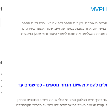
H
תכנית משותפת בין בית הספר לרפואה בעין כרם לבית הספר
 במשך יום אחד בשבוע במשך שנתיים. שנה ראשונה בעין כרם -
ית מוכרת כמשלימה את חובת לימודי היסוד (חצי שנה) במסגרת
N
ההרשמה בעיצומה ואתם יכולים להנות מ 10% הנחה נוספים - לנרשמים עד
כדרך חיים בשלטון המקומי ככלי לניהול ויישוב סכסוכים ופתרון
ם. קורס הגישור מעניק למשתתפים ידע רחב על מרכיבי הקונפליקט