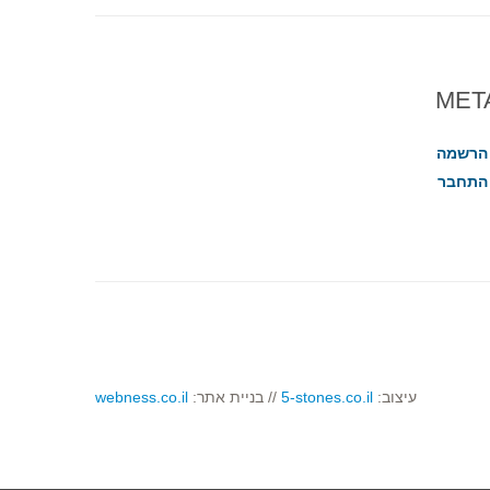
MET
הרשמה
התחבר
עיצוב:
5-stones.co.il
// בניית אתר:
webness.co.il