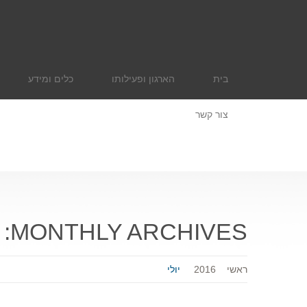
בית
הארגון ופעילותו
כלים ומידע
צור קשר
MONTHLY ARCHIVES:
ראשי
2016
יולי