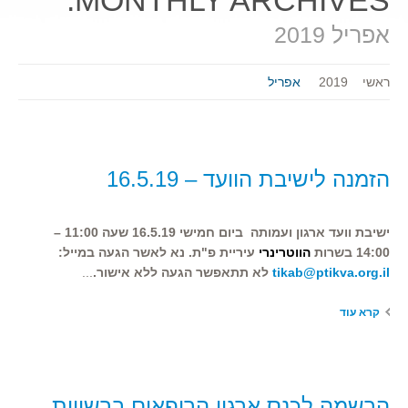
MONTHLY ARCHIVES:
אפריל 2019
ראשי
2019
אפריל
הזמנה לישיבת הוועד – 16.5.19
ישיבת וועד ארגון ועמותה ביום חמישי 16.5.19 שעה 11:00 –
14:00 בשרות
הווטרינרי
עיריית פ"ת.
נא לאשר הגעה במייל:
tikab@ptikva.org.il
לא תתאפשר הגעה ללא אישור.
...
קרא עוד
הרשמה לכנס ארגון הרופאים ברשויות