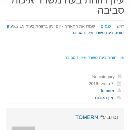
עיון רווחת בעח משרד איכות
סביבה
ראשי
כנסים
שמרו את התאריך - יום עיון ברווחת בע"ח 6.2.19
עיון
רווחת בעח משרד איכות סביבה
עיון רווחת בעח משרד איכות סביבה
No category
7 בינואר 2019
Tomern
אין תגובות
נכתב ע"י
TOMERN