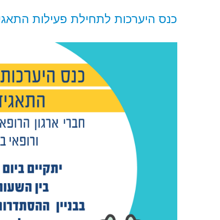
כנס היערכות לתחילת פעילות התאגיד