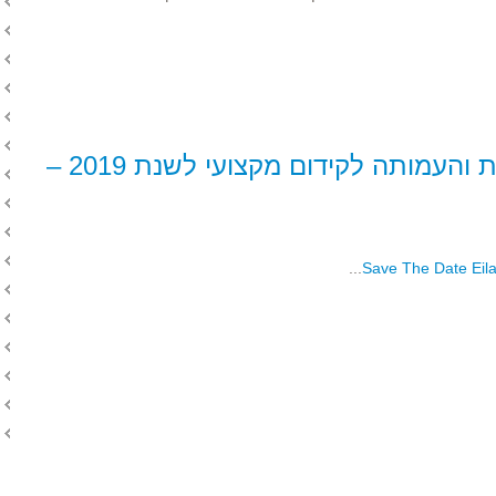
כנס ארגון הרופאים ברשויות המקומיות והעמותה לקידום מקצועי לשנת 2019 –
...
Save The Date Eila