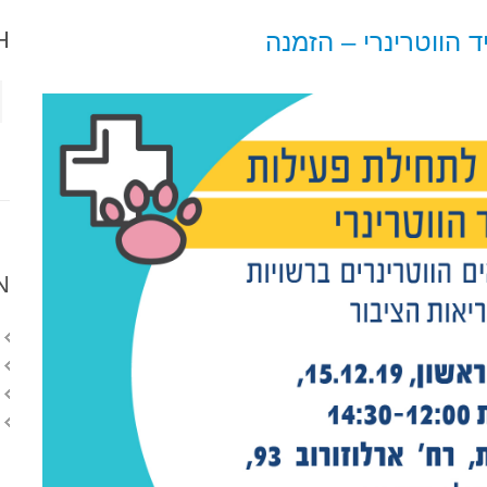
H
 הווטרינרי – הזמנה
N