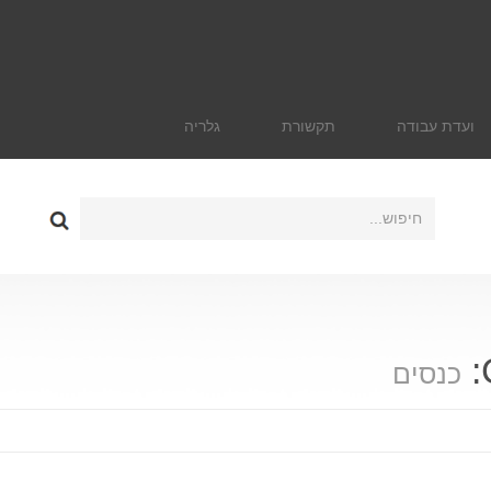
ועדת עבודה
תקשורת
גלריה
כנסים