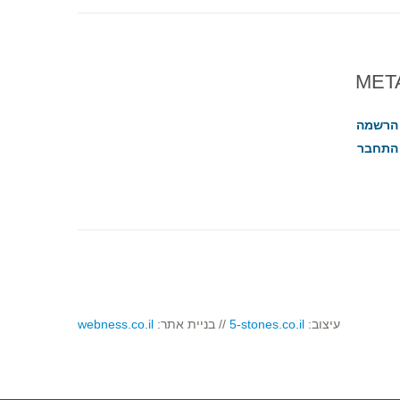
MET
הרשמה
התחבר
עיצוב:
5-stones.co.il
// בניית אתר:
webness.co.il