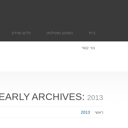
בית
הארגון ופעילותו
כלים ומידע
צור קשר
EARLY ARCHIVES:
2013
ראשי
2013