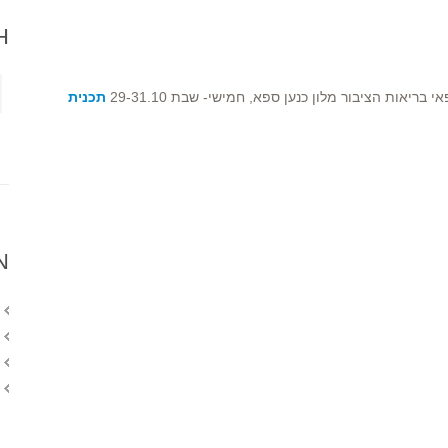
H
ריאות הציבור מלון כנען ספא, חמישי- שבת 29-31.10
תכנית
N