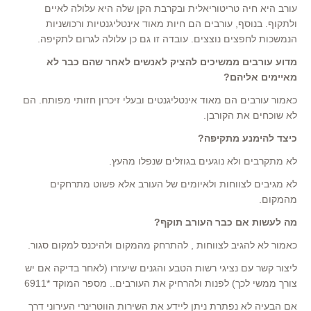
עורב היא חיה טריטוריאלית ובקרבת הקן שלה היא עלולה לאיים
ולתקוף. בנוסף, עורבים הם חיות מאוד אינטליגנטיות ורכושניות
הנמשכות לחפצים נוצצים. עובדה זו גם כן עלולה לגרום לתקיפה.
מדוע עורבים ממשיכים להציק לאנשים לאחר שהם כבר לא
מאיימים אליהם?
כאמור עורבים הם מאוד אינטליגנטים ובעלי זיכרון חזותי מפותח. הם
לא שוכחים את הקורבן.
כיצד להימנע מתקיפה?
לא מתקרבים ולא נוגעים בגוזלים שנפלו מהעץ.
לא מגיבים לצווחות ולאיומים של העורב אלא פשוט מתרחקים
מהמקום.
מה לעשות אם כבר העורב תוקף?
כאמור לא להגיב לצווחות , להתרחק מהמקום ולהיכנס למקום סגור.
ליצור קשר עם נציגי רשות הטבע והגנים שיעזרו (לאחר בדיקה אם יש
צורך ממשי לכך) לפנות ולהרחיק את העורבים.. מספר המוקד *6911
אם הבעיה לא נפתרת ניתן ליידע את השירות הווטרינרי העירוני דרך