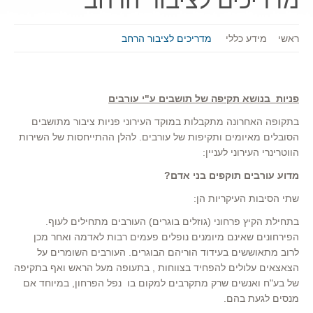
מדריכים לציבור הרחב
ראשי
מידע כללי
מדריכים לציבור הרחב
פניות בנושא תקיפה של תושבים ע"י עורבים
בתקופה האחרונה מתקבלות במוקד העירוני פניות ציבור מתושבים
הסובלים מאיומים ותקיפות של עורבים. להלן ההתייחסות של השירות
הווטרינרי העירוני לעניין:
מדוע עורבים תוקפים בני אדם?
שתי הסיבות העיקריות הן:
בתחילת הקיץ פרחוני (גוזלים בוגרים) העורבים מתחילים לעוף.
הפירחונים שאינם מיומנים נופלים פעמים רבות לאדמה ואחר מכן
לרוב מתאוששים בעידוד הוריהם הבוגרים. העורבים השומרים על
הצאצאים עלולים להפחיד בצווחות , בתעופה מעל הראש ואף בתקיפה
של בע"ח ואנשים שרק מתקרבים למקום בו נפל הפרחון, במיוחד אם
מנסים לגעת בהם.